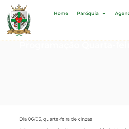
Home
Paróquia
Agen
Programação Quarta-feir
Dia 06/03, quarta-feira de cinzas