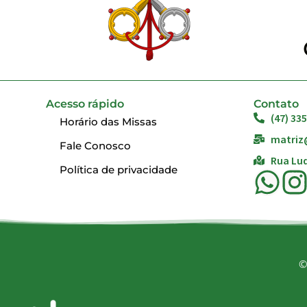
Acesso rápido
Contato
(47) 33
Horário das Missas
matriz
Fale Conosco
Rua Lud
Política de privacidade
©