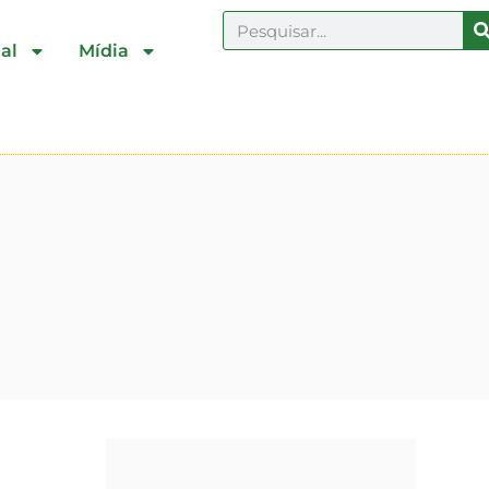
al
Mídia