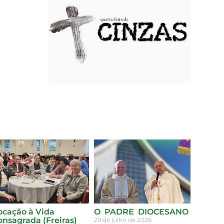
ocação à Vida
O PADRE DIOCESANO
onsagrada (Freiras)
29 de julho de 2026