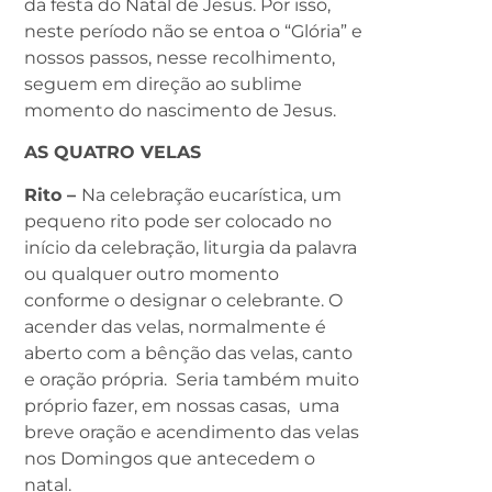
da festa do Natal de Jesus. Por isso,
neste período não se entoa o “Glória” e
nossos passos, nesse recolhimento,
seguem em direção ao sublime
momento do nascimento de Jesus.
AS QUATRO VELAS
Rito –
Na celebração eucarística, um
pequeno rito pode ser colocado no
início da celebração, liturgia da palavra
ou qualquer outro momento
conforme o designar o celebrante. O
acender das velas, normalmente é
aberto com a bênção das velas, canto
e oração própria. Seria também muito
próprio fazer, em nossas casas, uma
breve oração e acendimento das velas
nos Domingos que antecedem o
natal.