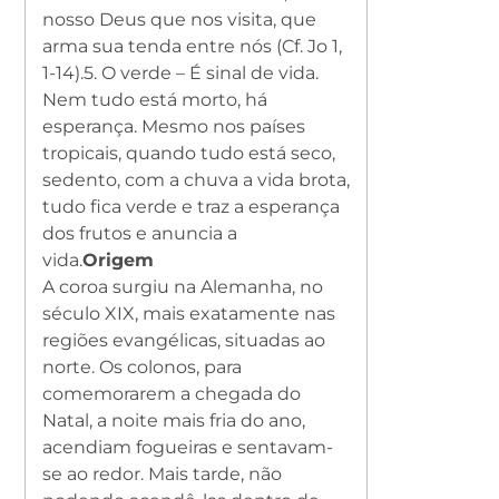
nosso Deus que nos visita, que
arma sua tenda entre nós (Cf. Jo 1,
1-14).
5. O verde – É sinal de vida.
Nem tudo está morto, há
esperança. Mesmo nos países
tropicais, quando tudo está seco,
sedento, com a chuva a vida brota,
tudo fica verde e traz a esperança
dos frutos e anuncia a
vida.
Origem
A coroa surgiu na Alemanha, no
século XIX, mais exatamente nas
regiões evangélicas, situadas ao
norte. Os colonos, para
comemorarem a chegada do
Natal, a noite mais fria do ano,
acendiam fogueiras e sentavam-
se ao redor. Mais tarde, não