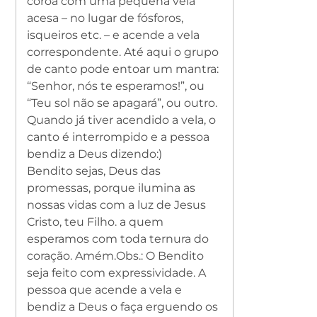
coroa com uma pequena vela
acesa – no lugar de fósforos,
isqueiros etc. – e acende a vela
correspondente. Até aqui o grupo
de canto pode entoar um mantra:
“Senhor, nós te esperamos!”, ou
“Teu sol não se apagará”, ou outro.
Quando já tiver acendido a vela, o
canto é interrompido e a pessoa
bendiz a Deus dizendo:)
Bendito sejas, Deus das
promessas, porque ilumina as
nossas vidas com a luz de Jesus
Cristo, teu Filho. a quem
esperamos com toda ternura do
coração. Amém.
Obs.: O Bendito
seja feito com expressividade. A
pessoa que acende a vela e
bendiz a Deus o faça erguendo os