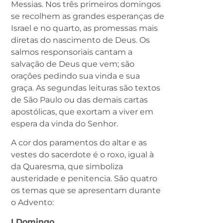
Messias. Nos três primeiros domingos
se recolhem as grandes esperanças de
Israel e no quarto, as promessas mais
diretas do nascimento de Deus. Os
salmos responsoriais cantam a
salvação de Deus que vem; são
orações pedindo sua vinda e sua
graça. As segundas leituras são textos
de São Paulo ou das demais cartas
apostólicas, que exortam a viver em
espera da vinda do Senhor.
A cor dos paramentos do altar e as
vestes do sacerdote é o roxo, igual à
da Quaresma, que simboliza
austeridade e penitencia. São quatro
os temas que se apresentam durante
o Advento:
I Domingo