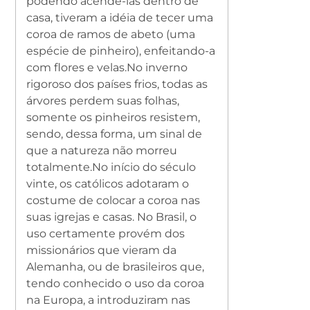
podendo acendê-las dentro de
casa, tiveram a idéia de tecer uma
coroa de ramos de abeto (uma
espécie de pinheiro), enfeitando-a
com flores e velas.
No inverno
rigoroso dos países frios, todas as
árvores perdem suas folhas,
somente os pinheiros resistem,
sendo, dessa forma, um sinal de
que a natureza não morreu
totalmente.
No início do século
vinte, os católicos adotaram o
costume de colocar a coroa nas
suas igrejas e casas. No Brasil, o
uso certamente provém dos
missionários que vieram da
Alemanha, ou de brasileiros que,
tendo conhecido o uso da coroa
na Europa, a introduziram nas