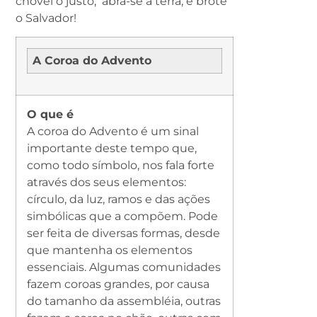
chovei o justo; abra-se a terra, e brote
o Salvador!
A Coroa do Advento
O que é
A coroa do Advento é um sinal
importante deste tempo que,
como todo símbolo, nos fala forte
através dos seus elementos:
círculo, da luz, ramos e das ações
simbólicas que a compõem. Pode
ser feita de diversas formas, desde
que mantenha os elementos
essenciais. Algumas comunidades
fazem coroas grandes, por causa
do tamanho da assembléia, outras