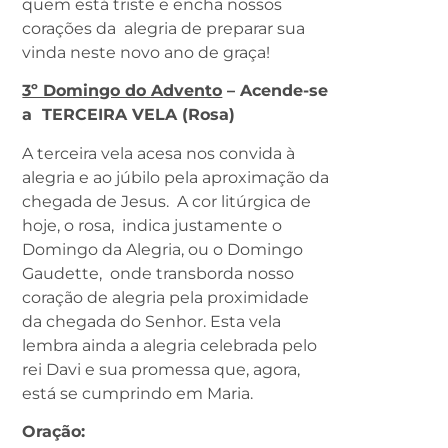
quem está triste e encha nossos
corações da alegria de preparar sua
vinda neste novo ano de graça!
3º Domingo do Advento
– Acende-se
a TERCEIRA VELA (Rosa)
A terceira vela acesa nos convida à
alegria e ao júbilo pela aproximação da
chegada de Jesus. A cor litúrgica de
hoje, o rosa, indica justamente o
Domingo da Alegria, ou o Domingo
Gaudette, onde transborda nosso
coração de alegria pela proximidade
da chegada do Senhor. Esta vela
lembra ainda a alegria celebrada pelo
rei Davi e sua promessa que, agora,
está se cumprindo em Maria.
Oração: