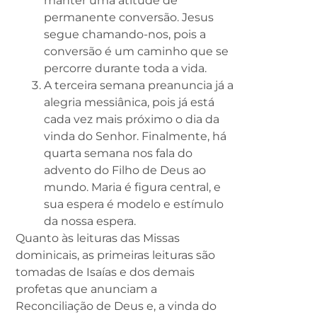
manter uma atitude de
permanente conversão. Jesus
segue chamando-nos, pois a
conversão é um caminho que se
percorre durante toda a vida.
A terceira semana preanuncia já a
alegria messiânica, pois já está
cada vez mais próximo o dia da
vinda do Senhor. Finalmente, há
quarta semana nos fala do
advento do Filho de Deus ao
mundo. Maria é figura central, e
sua espera é modelo e estímulo
da nossa espera.
Quanto às leituras das Missas
dominicais, as primeiras leituras são
tomadas de Isaías e dos demais
profetas que anunciam a
Reconciliação de Deus e, a vinda do