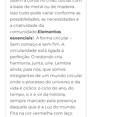
fazem a coroa no chão, outras com
a base de metal ou de madeira.
Isso tudo pode variar conforme as
possibilidades, as necessidades e
a criatividade da
comunidade.
Elementos
essenciais
1. A forma circular –
Sem começo e sem fim. A
circularidade está ligada à
perfeição. O redondo cria
harmonia, junta, une. Lembra
ainda, para nós, que somos
integrantes de um mundo circular
onde o processo do universo e da
vida é cíclico: o ciclo do ano, do
tempo, o ir e vir da história,
sempre marcado pela presença
daquele que é a Luz do mundo.
Fita na cor vermelha com laço