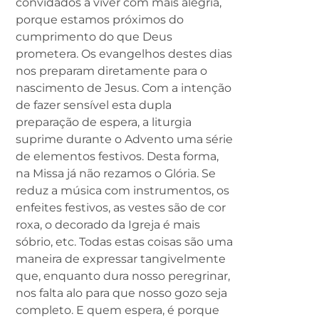
convidados a viver com mais alegria,
porque estamos próximos do
cumprimento do que Deus
prometera. Os evangelhos destes dias
nos preparam diretamente para o
nascimento de Jesus. Com a intenção
de fazer sensível esta dupla
preparação de espera, a liturgia
suprime durante o Advento uma série
de elementos festivos. Desta forma,
na Missa já não rezamos o Glória. Se
reduz a música com instrumentos, os
enfeites festivos, as vestes são de cor
roxa, o decorado da Igreja é mais
sóbrio, etc. Todas estas coisas são uma
maneira de expressar tangivelmente
que, enquanto dura nosso peregrinar,
nos falta alo para que nosso gozo seja
completo. E quem espera, é porque