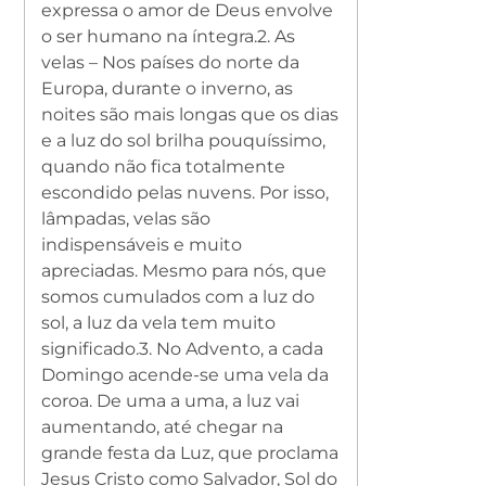
expressa o amor de Deus envolve
o ser humano na íntegra.
2. As
velas – Nos países do norte da
Europa, durante o inverno, as
noites são mais longas que os dias
e a luz do sol brilha pouquíssimo,
quando não fica totalmente
escondido pelas nuvens. Por isso,
lâmpadas, velas são
indispensáveis e muito
apreciadas. Mesmo para nós, que
somos cumulados com a luz do
sol, a luz da vela tem muito
significado.
3. No Advento, a cada
Domingo acende-se uma vela da
coroa. De uma a uma, a luz vai
aumentando, até chegar na
grande festa da Luz, que proclama
Jesus Cristo como Salvador, Sol do