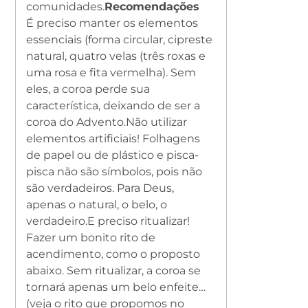
comunidades.
Recomendações
É preciso manter os elementos
essenciais (forma circular, cipreste
natural, quatro velas (três roxas e
uma rosa e fita vermelha). Sem
eles, a coroa perde sua
característica, deixando de ser a
coroa do Advento.
Não utilizar
elementos artificiais! Folhagens
de papel ou de plástico e pisca-
pisca não são símbolos, pois não
são verdadeiros. Para Deus,
apenas o natural, o belo, o
verdadeiro.
E preciso ritualizar!
Fazer um bonito rito de
acendimento, como o proposto
abaixo. Sem ritualizar, a coroa se
tornará apenas um belo enfeite…
(veja o rito que propomos no