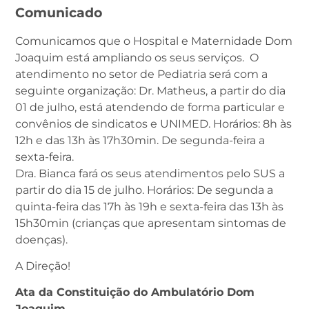
Comunicado
Comunicamos que o Hospital e Maternidade Dom
Joaquim está ampliando os seus serviços. O
atendimento no setor de Pediatria será com a
seguinte organização: Dr. Matheus, a partir do dia
01 de julho, está atendendo de forma particular e
convênios de sindicatos e UNIMED. Horários: 8h às
12h e das 13h às 17h30min. De segunda-feira a
sexta-feira.
Dra. Bianca fará os seus atendimentos pelo SUS a
partir do dia 15 de julho. Horários: De segunda a
quinta-feira das 17h às 19h e sexta-feira das 13h às
15h30min (crianças que apresentam sintomas de
doenças).
A Direção!
Ata da Constituição do Ambulatório Dom
Joaquim