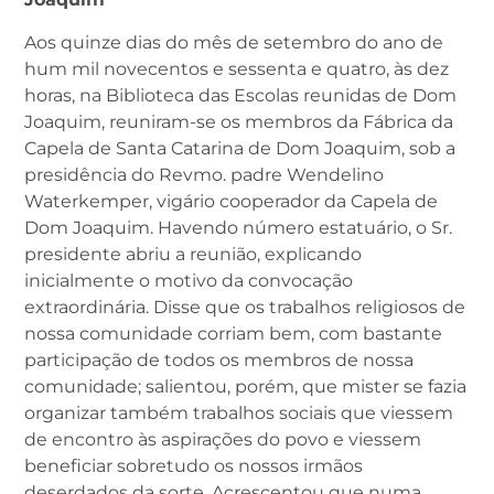
Aos quinze dias do mês de setembro do ano de
hum mil novecentos e sessenta e quatro, às dez
horas, na Biblioteca das Escolas reunidas de Dom
Joaquim, reuniram-se os membros da Fábrica da
Capela de Santa Catarina de Dom Joaquim, sob a
presidência do Revmo. padre Wendelino
Waterkemper, vigário cooperador da Capela de
Dom Joaquim. Havendo número estatuário, o Sr.
presidente abriu a reunião, explicando
inicialmente o motivo da convocação
extraordinária. Disse que os trabalhos religiosos de
nossa comunidade corriam bem, com bastante
participação de todos os membros de nossa
comunidade; salientou, porém, que mister se fazia
organizar também trabalhos sociais que viessem
de encontro às aspirações do povo e viessem
beneficiar sobretudo os nossos irmãos
deserdados da sorte. Acrescentou que numa