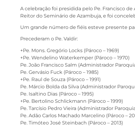
A celebração foi presidida pelo Pe. Francisco d
Reitor do Seminário de Azambuja, e foi concele
Um grande número de fiéis esteve presente par
Precederam o Pe. Valdir:
+Pe. Mons. Gregório Locks (Pároco – 1969)
+Pe. Wendelino Waterkemper (Pároco – 1970)
Pe. João Francisco Salm (Administrador Paroquia
Pe. Gervásio Fuck (Pároco – 1985)
+Pe. Raul de Souza (Pároco – 1991)
Pe. Márcio Bolda da Silva (Administrador Paroqui
Pe. Isaltino Dias (Pároco – 1995)
+Pe. Bertolino Schlickmann (Pároco – 1999)
Pe. Tarcísio Pedro Vieira (Administrador Paroquia
Pe. Adão Carlos Machado Marcelino (Pároco – 2
Pe. Timóteo José Steinbach (Pároco – 2013)