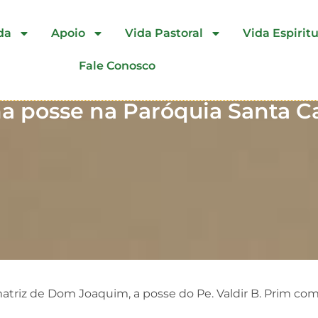
da
Apoio
Vida Pastoral
Vida Espiritu
Fale Conosco
ma posse na Paróquia Santa C
 matriz de Dom Joaquim, a posse do Pe. Valdir B. Prim co