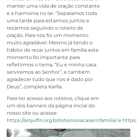
manter uma vida de oração constante
e a harmonia no lar. “Separamos toda
uma tarde para estarmos juntos e
rezarmos seguindo o roteiro de
oração. Para nós foi um momento
muito agradável. Mesmo já tendo o
hábito de rezar juntos em família este
momento foi importante para
refletirmos o tema, “Eu e minha casa
serviremos ao Senhor”, e também
agradecer tudo que nos é dado por
Deus”, completa Karlla.
Para ter acesso aos roteiros, clique em
um dos banners da página inicial do
nosso site ou acesse:
https://arquifln.org.br/roteirooracaoemfamilia/
e
https: