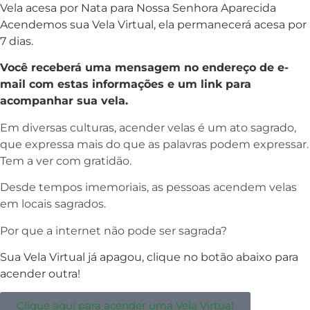
Vela acesa por Nata para Nossa Senhora Aparecida
Acendemos sua Vela Virtual, ela permanecerá acesa por
7 dias.
Você receberá uma mensagem no endereço de e-
mail com estas informações e um link para
acompanhar sua vela.
Em diversas culturas, acender velas é um ato sagrado,
que expressa mais do que as palavras podem expressar.
Tem a ver com gratidão.
Desde tempos imemoriais, as pessoas acendem velas
em locais sagrados.
Por que a internet não pode ser sagrada?
Sua Vela Virtual já apagou, clique no botão abaixo para
acender outra!
Clique aqui para acender uma Vela Virtual