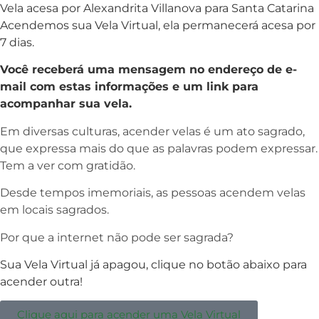
Vela acesa por Alexandrita Villanova para Santa Catarina
Acendemos sua Vela Virtual, ela permanecerá acesa por
7 dias.
Você receberá uma mensagem no endereço de e-
mail com estas informações e um link para
acompanhar sua vela.
Em diversas culturas, acender velas é um ato sagrado,
que expressa mais do que as palavras podem expressar.
Tem a ver com gratidão.
Desde tempos imemoriais, as pessoas acendem velas
em locais sagrados.
Por que a internet não pode ser sagrada?
Sua Vela Virtual já apagou, clique no botão abaixo para
acender outra!
Clique aqui para acender uma Vela Virtual