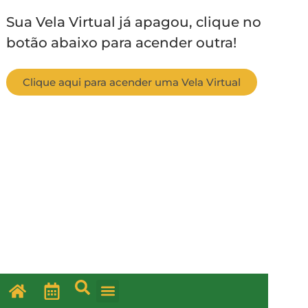
Sua Vela Virtual já apagou, clique no
botão abaixo para acender outra!
Clique aqui para acender uma Vela Virtual