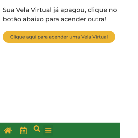
Sua Vela Virtual já apagou, clique no
botão abaixo para acender outra!
Clique aqui para acender uma Vela Virtual