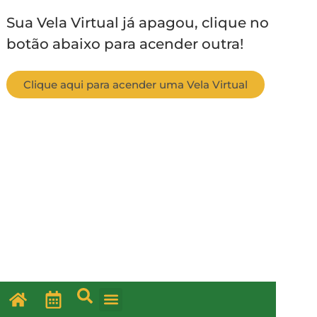
Sua Vela Virtual já apagou, clique no
botão abaixo para acender outra!
Clique aqui para acender uma Vela Virtual