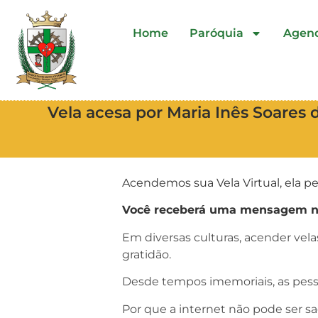
Home
Paróquia
Agen
Vela acesa por Maria Inês Soares 
Acendemos sua Vela Virtual, ela pe
Você receberá uma mensagem no 
Em diversas culturas, acender vel
gratidão.
Desde tempos imemoriais, as pess
Por que a internet não pode ser s