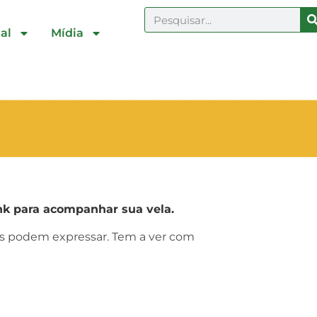
al
Mídia
k para acompanhar sua vela.
ras podem expressar. Tem a ver com