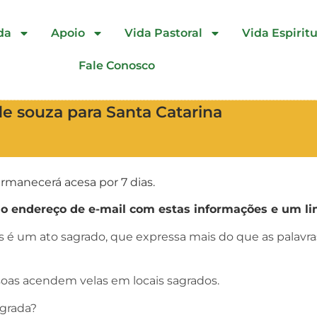
da
Apoio
Vida Pastoral
Vida Espiritu
Fale Conosco
de souza para Santa Catarina
rmanecerá acesa por 7 dias.
endereço de e-mail com estas informações e um lin
as é um ato sagrado, que expressa mais do que as palav
oas acendem velas em locais sagrados.
agrada?