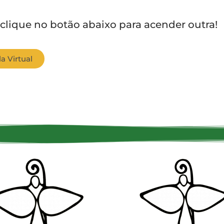
 clique no botão abaixo para acender outra!
a Virtual