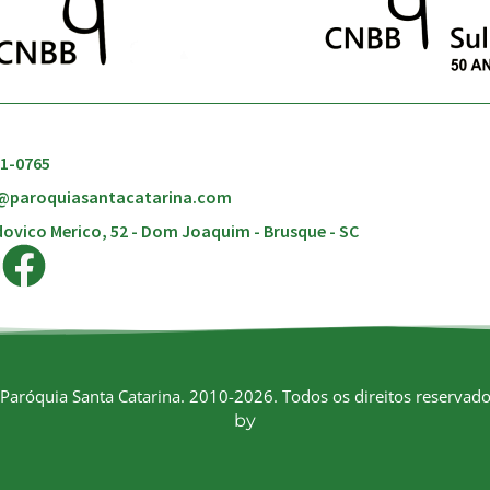
51-0765
@paroquiasantacatarina.com
ovico Merico, 52 - Dom Joaquim - Brusque - SC
Paróquia Santa Catarina. 2010-2026. Todos os direitos reservado
by