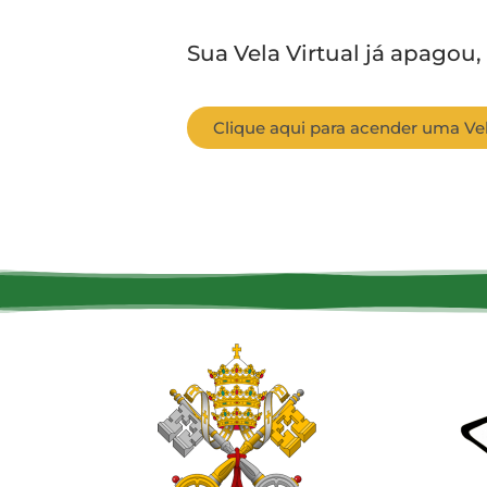
Sua Vela Virtual já apagou,
Clique aqui para acender uma Vel