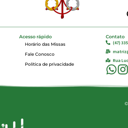
Acesso rápido
Contato
(47) 33
Horário das Missas
matriz
Fale Conosco
Rua Lud
Política de privacidade
©