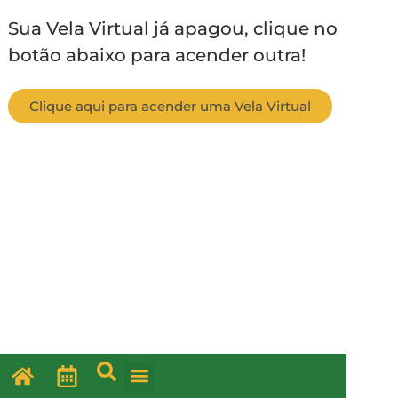
Sua Vela Virtual já apagou, clique no
botão abaixo para acender outra!
Clique aqui para acender uma Vela Virtual