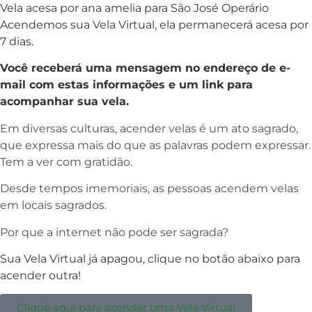
Vela acesa por ana amelia para São José Operário
Acendemos sua Vela Virtual, ela permanecerá acesa por
7 dias.
Você receberá uma mensagem no endereço de e-
mail com estas informações e um link para
acompanhar sua vela.
Em diversas culturas, acender velas é um ato sagrado,
que expressa mais do que as palavras podem expressar.
Tem a ver com gratidão.
Desde tempos imemoriais, as pessoas acendem velas
em locais sagrados.
Por que a internet não pode ser sagrada?
Sua Vela Virtual já apagou, clique no botão abaixo para
acender outra!
Clique aqui para acender uma Vela Virtual