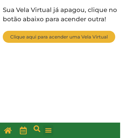
Sua Vela Virtual já apagou, clique no
botão abaixo para acender outra!
Clique aqui para acender uma Vela Virtual