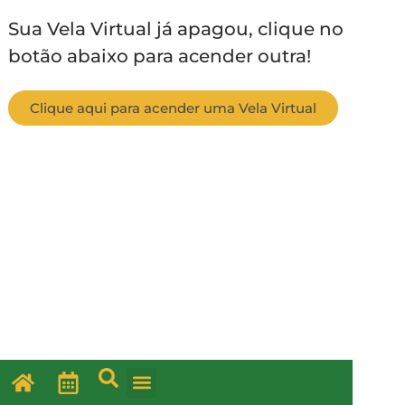
Sua Vela Virtual já apagou, clique no
botão abaixo para acender outra!
Clique aqui para acender uma Vela Virtual