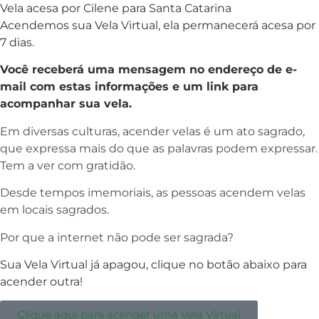
Vela acesa por Cilene para Santa Catarina
Acendemos sua Vela Virtual, ela permanecerá acesa por
7 dias.
Você receberá uma mensagem no endereço de e-
mail com estas informações e um link para
acompanhar sua vela.
Em diversas culturas, acender velas é um ato sagrado,
que expressa mais do que as palavras podem expressar.
Tem a ver com gratidão.
Desde tempos imemoriais, as pessoas acendem velas
em locais sagrados.
Por que a internet não pode ser sagrada?
Sua Vela Virtual já apagou, clique no botão abaixo para
acender outra!
Clique aqui para acender uma Vela Virtual