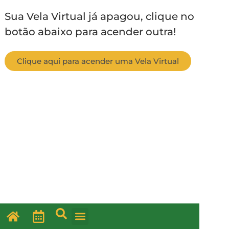
Sua Vela Virtual já apagou, clique no
botão abaixo para acender outra!
Clique aqui para acender uma Vela Virtual