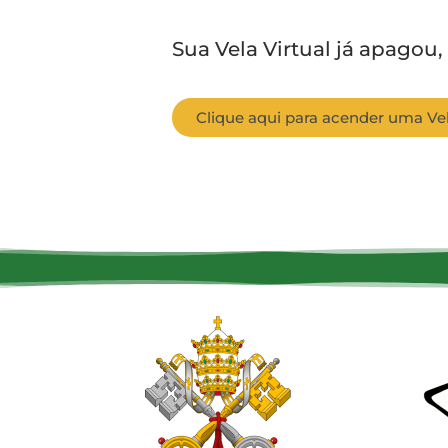
Sua Vela Virtual já apagou,
Clique aqui para acender uma Vel