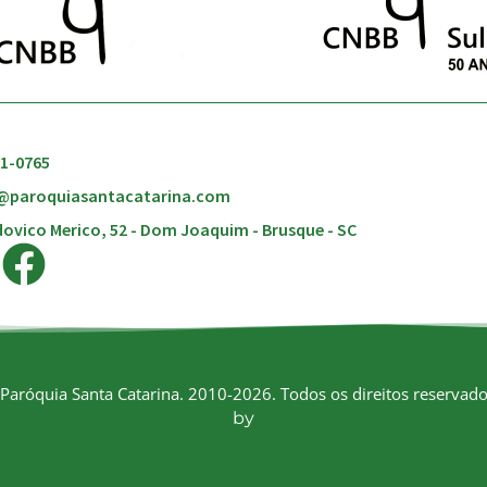
51-0765
@paroquiasantacatarina.com
ovico Merico, 52 - Dom Joaquim - Brusque - SC
Paróquia Santa Catarina. 2010-2026. Todos os direitos reservado
by