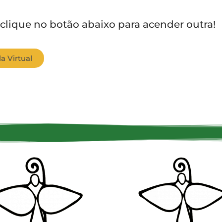
 clique no botão abaixo para acender outra!
a Virtual