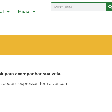
al
Mídia
k para acompanhar sua vela.
ras podem expressar. Tem a ver com