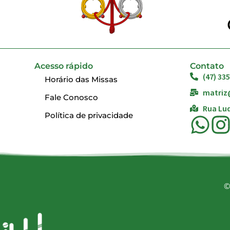
Acesso rápido
Contato
(47) 33
Horário das Missas
matriz
Fale Conosco
Rua Lud
Política de privacidade
©