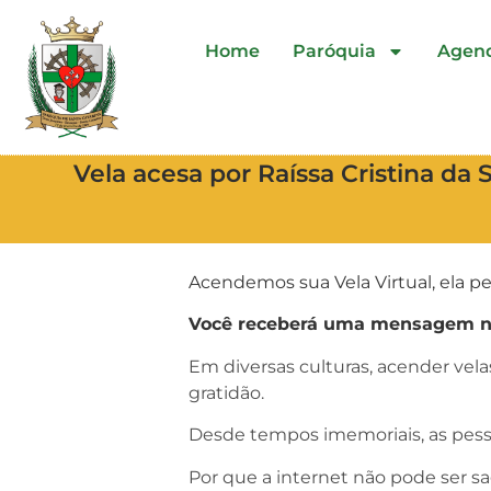
Home
Paróquia
Agen
Vela acesa por Raíssa Cristina da 
Acendemos sua Vela Virtual, ela pe
Você receberá uma mensagem no 
Em diversas culturas, acender vel
gratidão.
Desde tempos imemoriais, as pess
Por que a internet não pode ser s