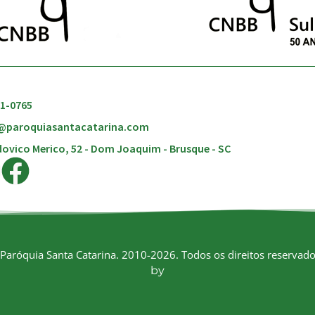
51-0765
@paroquiasantacatarina.com
ovico Merico, 52 - Dom Joaquim - Brusque - SC
Paróquia Santa Catarina. 2010-2026. Todos os direitos reservado
by