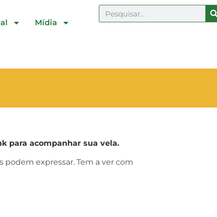
al
Mídia
k para acompanhar sua vela.
ras podem expressar. Tem a ver com