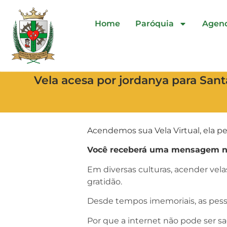
Home
Paróquia
Agen
Vela acesa por jordanya para Sant
Acendemos sua Vela Virtual, ela pe
Você receberá uma mensagem no 
Em diversas culturas, acender vel
gratidão.
Desde tempos imemoriais, as pess
Por que a internet não pode ser s