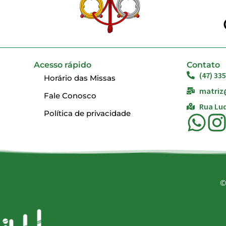
Acesso rápido
Contato
(47) 33
Horário das Missas
matriz
Fale Conosco
Rua Lud
Política de privacidade
©