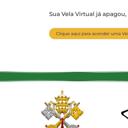
Sua Vela Virtual já apagou,
Clique aqui para acender uma Vel