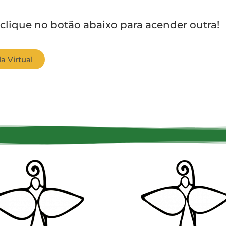
 clique no botão abaixo para acender outra!
a Virtual