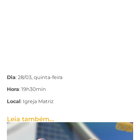
Reunião do CPP
Dia
: 28/03, quinta-feira
Hora
: 19h30min
Local
: Igreja Matriz
Leia também...