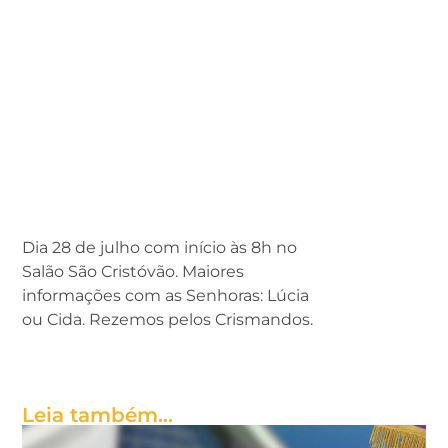
Retiro para todos os
Crismandos
Dia 28 de julho com início às 8h no
Salão São Cristóvão. Maiores
informações com as Senhoras: Lúcia
ou Cida. Rezemos pelos Crismandos.
Leia também...