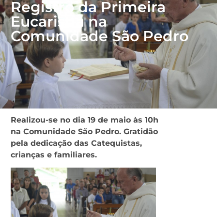
Registro da Primeira
Eucaristia na
Comunidade São Pedro
Realizou-se no dia 19 de maio às 10h
na Comunidade São Pedro.
Gratidão
pela dedicação das Catequistas,
crianças e familiares.