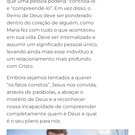
que uma pessoa poderia “controlá-lo”
e “compreendê-lo”. Em vez disso, o
Reino de Deus deve ser ponderado
dentro do coração de alguém, como
Maria fez com tudo o que aconteceu
em sua vida. Deve ser internalizado e
assumir um significado pessoal único,
levando ainda mais esse indivíduo a
um relacionamento mais profundo
com Cristo.
Embora sejamos tentados a querer
“os fatos corretos”, Jesus nos convida,
através de parábolas, a abraçar o
mistério de Deus e a reconhecer
nossa incapacidade de compreender
completamente quem é Deus e qual
é o seu plano para nós.