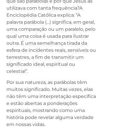
que são parábolas e por que Jesus as
utilizava com tanta frequência?A
Enciclopédia Católica explica: “A
palavra parábola (…) significa, em geral,
uma comparação ou um paralelo, pelo
qual uma coisa é usada para ilustrar
outra. É uma semelhança tirada da
esfera de incidentes reais, sensíveis ou
terrestres, a fim de transmitir um
significado ideal, espiritual ou
celestial”.
Por sua natureza, as parábolas têm
muitos significado. Muitas vezes, elas
não têm uma interpretação específica
e estão abertas a ponderações
espirituais, mostrando como uma
história pode revelar alguma verdade
em nossas vidas.