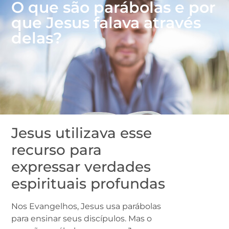
O que são parábolas e por
que Jesus falava através
delas?
Jesus utilizava esse
recurso para
expressar verdades
espirituais profundas
Nos Evangelhos, Jesus usa parábolas
para ensinar seus discípulos. Mas o