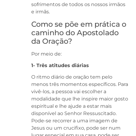
sofrimentos de todos os nossos irmãos
e irmãs.
Como se põe em prática o
caminho do Apostolado
da Oração?
Por meio de:
1- Três atitudes diárias
O ritmo diário de oração tem pelo
menos três momentos específicos. Para
vivê-los, a pessoa vai escolher a
modalidade que lhe inspire maior gosto
espiritual e lhe ajude a estar mais
disponível ao Senhor Ressuscitado.
Pode-se recorrer a uma imagem de
Jesus ou um crucifixo, pode ser num
lugar especial em sua casa, pode ser