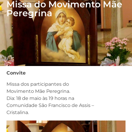
Missa do Movimento Mãe
Peregrina
Convite
Missa dos participantes do
Movimento Mãe Peregrina.
Dia: 18 de maio às 19 horas na
Comunidade São Francisco de Assis –
Cristalina.