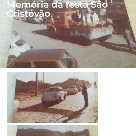
Memória da festa São
Cristóvão