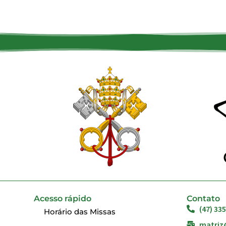
Acesso rápido
Contato
(47) 33
Horário das Missas
matriz