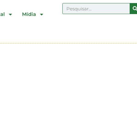
al
Mídia