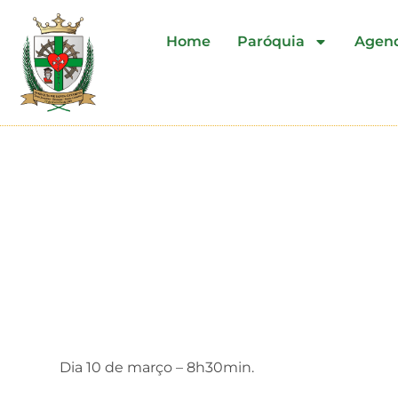
Home
Paróquia
Agen
Encontro dos Padres da 
Dia 10 de março – 8h30min.