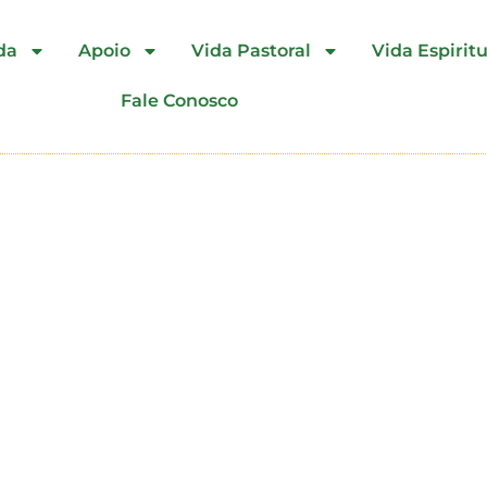
da
Apoio
Vida Pastoral
Vida Espiritu
Fale Conosco
Forania