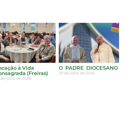
ocação à Vida
O PADRE DIOCESANO
onsagrada (Freiras)
29 de julho de 2026
 de julho de 2026