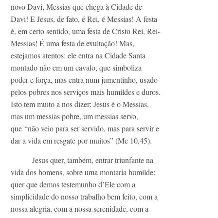
novo Davi, Messias que chega à Cidade de
Davi! E Jesus, de fato, é Rei, é Messias! A festa
é, em certo sentido, uma festa de Cristo Rei, Rei-
Messias! É uma festa de exultação! Mas,
estejamos atentos: ele entra na Cidade Santa
montado não em um cavalo, que simboliza
poder e força, mas entra num jumentinho, usado
pelos pobres nos serviços mais humildes e duros.
Isto tem muito a nos dizer: Jesus é o Messias,
mas um messias pobre, um messias servo,
que “não veio para ser servido, mas para servir e
dar a vida em resgate por muitos” (Mc 10,45).
Jesus quer, também, entrar triunfante na
vida dos homens, sobre uma montaria humilde:
quer que demos testemunho d’Ele com a
simplicidade do nosso trabalho bem feito, com a
nossa alegria, com a nossa serenidade, com a