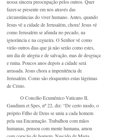
nossa sincera preocupação pelos outros. Quer
fazer-se presente em nós através das
circunstâncias do viver humano. Antes, quando
Jesus vê a cidade de Jerusalém, chora! Jesus vê
como Jerusalém se afunda no pecado, na
ignorância e na cegueira. O Senhor vê como
virão outros dias que já não serão como estes,
um dia de alegria e de salvação, mas de desgraça
e ruína. Poucos anos depois a cidade será
arrasada. Jesus chora a impenitência de
Jerusalém. Como são eloquentes estas lágrimas
de Cristo.
O Concílio Ecumênico Vaticano II,
Gaudium et Spes, nº 22, diz: “De certo modo, o
próprio Filho de Deus se uniu a cada homem
pela sua Encarnação. Trabalhou com mãos
humanas, pensou com mente humana, amou
com coração de homem. Nascido de Maria