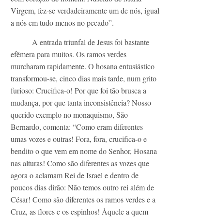
Virgem, fez-se verdadeiramente um de nós, igual
a nós em tudo menos no pecado”.
A entrada triunfal de Jesus foi bastante
efêmera para muitos. Os ramos verdes
murcharam rapidamente. O hosana entusiástico
transformou-se, cinco dias mais tarde, num grito
furioso: Crucifica-o! Por que foi tão brusca a
mudança, por que tanta inconsistência? Nosso
querido exemplo no monaquismo, São
Bernardo, comenta: “Como eram diferentes
umas vozes e outras! Fora, fora, crucifica-o e
bendito o que vem em nome do Senhor, Hosana
nas alturas! Como são diferentes as vozes que
agora o aclamam Rei de Israel e dentro de
poucos dias dirão: Não temos outro rei além de
César! Como são diferentes os ramos verdes e a
Cruz, as flores e os espinhos! Àquele a quem