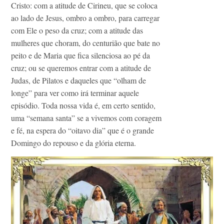
Cristo: com a atitude de Cirineu, que se coloca
ao lado de Jesus, ombro a ombro, para carregar
com Ele o peso da cruz; com a atitude das
mulheres que choram, do centurião que bate no
peito e de Maria que fica silenciosa ao pé da
cruz; ou se queremos entrar com a atitude de
Judas, de Pilatos e daqueles que “olham de
longe” para ver como irá terminar aquele
episódio. Toda nossa vida é, em certo sentido,
uma “semana santa” se a vivemos com coragem
e fé, na espera do “oitavo dia” que é o grande
Domingo do repouso e da glória eterna.