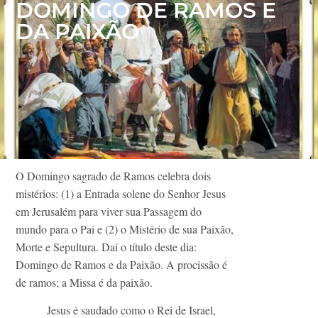
DOMINGO DE RAMOS E
DA PAIXÃO
O Domingo sagrad
o de Ramos celebra dois
mistérios: (1) a Entrada solene do Senhor Jesus
em Jerusalém para viver sua Passagem do
mundo para o Pai e (2) o Mistério de sua Paixão,
Morte e Sepultura. Daí o título deste dia:
Domingo de Ramos e da Paixão. A procissão é
de ramos; a Missa é da paixão.
Jesus é saudado como o Rei de Israel,