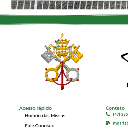
Acesso rápido
Contato
(47) 33
Horário das Missas
matriz
Fale Conosco