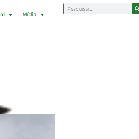
al
Mídia