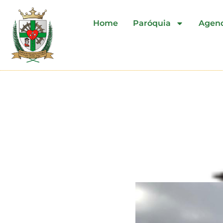
Home
Paróquia
Agen
São Pedro | Cedro Gran