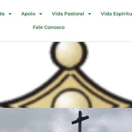
da
Apoio
Vida Pastoral
Vida Espiritu
Fale Conosco
de