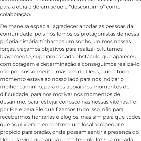
para a obra e deram aquele “descontinho” como
colaboração.
De maneira especial, agradecer a todas as pessoas da
comunidade, pois nós fomos os protagonistas de nossa
própria história: tínhamos um sonho, unimos nossas
forças, traçamos objetivos para realizá-lo, lutamos
bravamente, superamos cada obstáculo que apareceu
com coragem e determinação e conseguimos realizá-lo
não por nosso mérito, mas sim de Deus, que a todo
momento estava ao nosso lado para nos indicar o
melhor caminho, para nos apoiar nos momentos de
dificuldade, para nos motivar nos momentos de
desânimo, para festejar conosco nas nossas vitórias. Foi
por Ele e para Ele que fizemos tudo isso, não para
recebermos honrarias e elogios, mas sim para que todos
que aqui vieram encontrem um local acolhedor e
propício para oração, onde possam sentir a presença do
Deus da vida que agora neste templo faz sua morada.