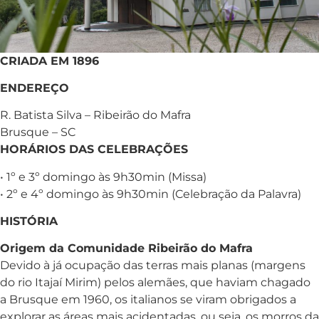
CRIADA EM 1896
ENDEREÇO
R. Batista Silva – Ribeirão do Mafra
Brusque – SC
HORÁRIOS DAS CELEBRAÇÕES
• 1º e 3º domingo às 9h30min (Missa)
• 2º e 4º domingo às 9h30min (Celebração da Palavra)
HISTÓRIA
Origem da Comunidade Ribeirão do Mafra
Devido à já ocupação das terras mais planas (margens
do rio Itajaí Mirim) pelos alemães, que haviam chagado
a Brusque em 1960, os italianos se viram obrigados a
explorar as áreas mais acidentadas, ou seja, os morros da