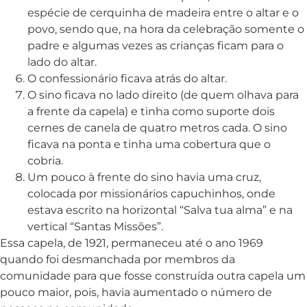
espécie de cerquinha de madeira entre o altar e o
povo, sendo que, na hora da celebração somente o
padre e algumas vezes as crianças ficam para o
lado do altar.
O confessionário ficava atrás do altar.
O sino ficava no lado direito (de quem olhava para
a frente da capela) e tinha como suporte dois
cernes de canela de quatro metros cada. O sino
ficava na ponta e tinha uma cobertura que o
cobria.
Um pouco à frente do sino havia uma cruz,
colocada por missionários capuchinhos, onde
estava escrito na horizontal “Salva tua alma” e na
vertical “Santas Missões”.
Essa capela, de 1921, permaneceu até o ano 1969
quando foi desmanchada por membros da
comunidade para que fosse construída outra capela um
pouco maior, pois, havia aumentado o número de