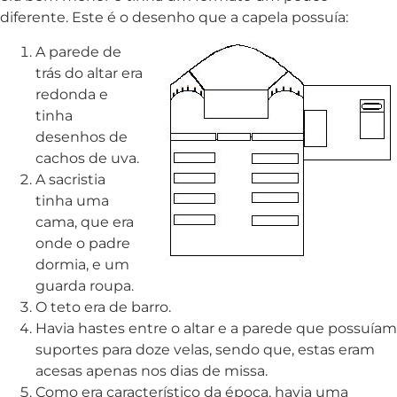
diferente. Este é o desenho que a capela possuía:
A parede de
trás do altar era
redonda e
tinha
desenhos de
cachos de uva.
A sacristia
tinha uma
cama, que era
onde o padre
dormia, e um
guarda roupa.
O teto era de barro.
Havia hastes entre o altar e a parede que possuíam
suportes para doze velas, sendo que, estas eram
acesas apenas nos dias de missa.
Como era característico da época, havia uma