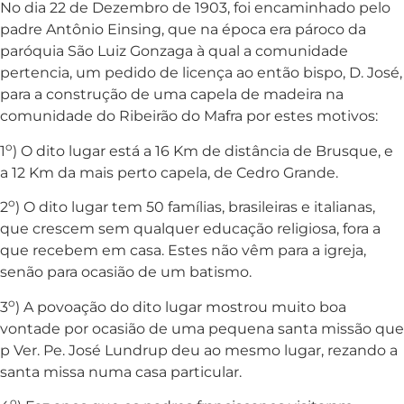
No dia 22 de Dezembro de 1903, foi encaminhado pelo
padre Antônio Einsing, que na época era pároco da
paróquia São Luiz Gonzaga à qual a comunidade
pertencia, um pedido de licença ao então bispo, D. José,
para a construção de uma capela de madeira na
comunidade do Ribeirão do Mafra por estes motivos:
o
1
) O dito lugar está a 16 Km de distância de Brusque, e
a 12 Km da mais perto capela, de Cedro Grande.
o
2
) O dito lugar tem 50 famílias, brasileiras e italianas,
que crescem sem qualquer educação religiosa, fora a
que recebem em casa. Estes não vêm para a igreja,
senão para ocasião de um batismo.
o
3
) A povoação do dito lugar mostrou muito boa
vontade por ocasião de uma pequena santa missão que
p Ver. Pe. José Lundrup deu ao mesmo lugar, rezando a
santa missa numa casa particular.
o