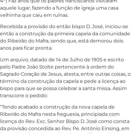
4
) Faz anos que os padres franciscanos visitaram
aquele lugar, fazendo a função de igreja uma casa
velhinha que caiu em ruínas.
Recebida a provisão do então bispo D. José, iniciou-se
então a construção da primeira capela da comunidade
do Ribeirão do Mafra, sendo que, está demorou dois
anos para ficar pronta.
Um arquivo, datado de 14 de Julho de 1905 e escrito
pelo Padre João Stolte pertencente à ordem do
Sagrado Coração de Jesus, atesta, entre outras coisas, o
término da construção da capela e pede a licença ao
bispo para que se possa celebrar a santa missa. Assim
transcorre o pedido:
“Tendo acabado a construção da nova capela de
Ribeirão do Mafra nesta freguesia, principiada com
licença do Rev. Exc. Senhor Bispo D. José como consta
da provisão concedida ao Rev. Pe. Antônio Einsing, em