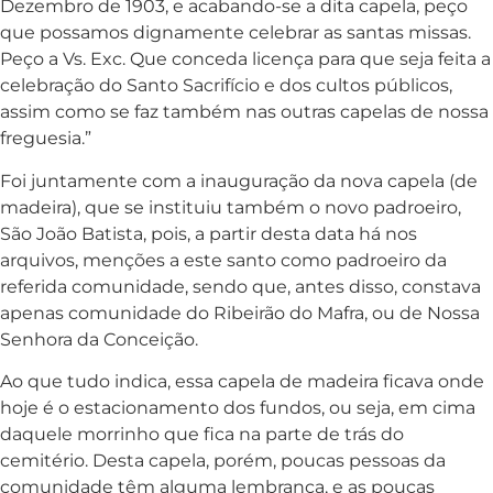
Dezembro de 1903, e acabando-se a dita capela, peço
que possamos dignamente celebrar as santas missas.
Peço a Vs. Exc. Que conceda licença para que seja feita a
celebração do Santo Sacrifício e dos cultos públicos,
assim como se faz também nas outras capelas de nossa
freguesia.”
Foi juntamente com a inauguração da nova capela (de
madeira), que se instituiu também o novo padroeiro,
São João Batista, pois, a partir desta data há nos
arquivos, menções a este santo como padroeiro da
referida comunidade, sendo que, antes disso, constava
apenas comunidade do Ribeirão do Mafra, ou de Nossa
Senhora da Conceição.
Ao que tudo indica, essa capela de madeira ficava onde
hoje é o estacionamento dos fundos, ou seja, em cima
daquele morrinho que fica na parte de trás do
cemitério. Desta capela, porém, poucas pessoas da
comunidade têm alguma lembrança, e as poucas