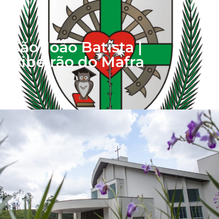
São João Batista |
Ribeirão do Mafra