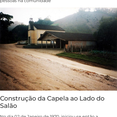
pessoas na comunidade
Construção da Capela ao Lado do
Salão
No dia 02 de Janeiro de 1970, iniciou-se então a