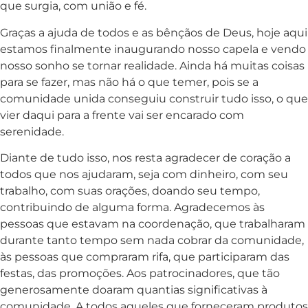
que surgia, com união e fé.
Graças a ajuda de todos e as bênçãos de Deus, hoje aqui
estamos finalmente inaugurando nosso capela e vendo
nosso sonho se tornar realidade. Ainda há muitas coisas
para se fazer, mas não há o que temer, pois se a
comunidade unida conseguiu construir tudo isso, o que
vier daqui para a frente vai ser encarado com
serenidade.
Diante de tudo isso, nos resta agradecer de coração a
todos que nos ajudaram, seja com dinheiro, com seu
trabalho, com suas orações, doando seu tempo,
contribuindo de alguma forma. Agradecemos às
pessoas que estavam na coordenação, que trabalharam
durante tanto tempo sem nada cobrar da comunidade,
às pessoas que compraram rifa, que participaram das
festas, das promoções. Aos patrocinadores, que tão
generosamente doaram quantias significativas à
comunidade. A todos aqueles que forneceram produtos