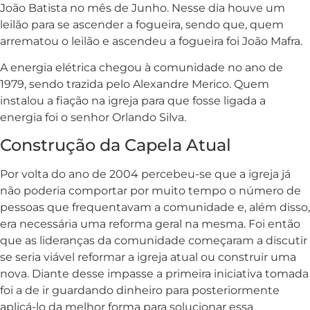
João Batista no mês de Junho. Nesse dia houve um
leilão para se ascender a fogueira, sendo que, quem
arrematou o leilão e ascendeu a fogueira foi João Mafra.
A energia elétrica chegou à comunidade no ano de
1979, sendo trazida pelo Alexandre Merico. Quem
instalou a fiação na igreja para que fosse ligada a
energia foi o senhor Orlando Silva.
Construção da Capela Atual
Por volta do ano de 2004 percebeu-se que a igreja já
não poderia comportar por muito tempo o número de
pessoas que frequentavam a comunidade e, além disso,
era necessária uma reforma geral na mesma. Foi então
que as lideranças da comunidade começaram a discutir
se seria viável reformar a igreja atual ou construir uma
nova. Diante desse impasse a primeira iniciativa tomada
foi a de ir guardando dinheiro para posteriormente
aplicá-lo da melhor forma para solucionar essa