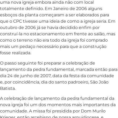
uma nova igreja embora ainda não com local
totalmente definido. Em Janeiro de 2006 alguns
esboços da planta começaram a ser elaborados para
que o CPC tivesse uma ideia de como a igreja seria. Em
outubro de 2006 já se havia decidido enfim por
construí-la no estacionamento em frente ao salão, mas
como o terreno não era todo da igreja foi comprado
mais um pedaço necessário para que a construção
fosse realizada.
O passo seguinte foi preparar a celebração de
lançamento da pedra fundamental, marcada então para
dia 24 de junho de 2007, data da festa da comunidade
e, por coincidência, dia do santo padroeiro, São João
Batista.
A celebração de lançamento da pedra fundamental da
nova igreja foi um dos momentos mais importantes da
comunidade. A missa foi presidida por Dom Murilo
Krieger, então arcebispo de nossa arquidiocese, e