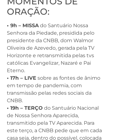
MOMENTOS DE
ORAÇÃO:
• 9h – MISSA
do Santuário Nossa
Senhora da Piedade, presidida pelo
presidente da CNBB, dom Walmor
Oliveira de Azevedo, gerada pela TV
Horizonte e retransmitida pelas tvs
católicas Evangelizar, Nazaré e Pai
Eterno.
• 17h – LIVE
sobre as fontes de ânimo
em tempo de pandemia, com
transmissão pelas redes sociais da
CNBB.
• 19h – TERÇO
do Santuário Nacional
de Nossa Senhora Aparecida,
transmitido pela TV Aparecida. Para
este terço, a CNBB pede que em cada
casa seja, dentro do possível, colocada