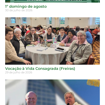
1º domingo de agosto
30 de julho de 2026
Vocação à Vida Consagrada (Freiras)
29 de julho de 2026