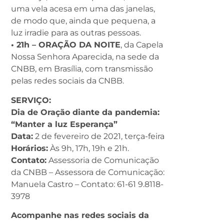
uma vela acesa em uma das janelas,
de modo que, ainda que pequena, a
luz irradie para as outras pessoas.
• 21h – ORAÇÃO DA NOITE
, da Capela
Nossa Senhora Aparecida, na sede da
CNBB, em Brasília, com transmissão
pelas redes sociais da CNBB.
SERVIÇO:
Dia de Oração diante da pandemia:
“Manter a luz Esperança”
Data:
2 de fevereiro de 2021, terça-feira
Horários:
Às 9h, 17h, 19h e 21h.
Contato:
Assessoria de Comunicação
da CNBB – Assessora de Comunicação:
Manuela Castro – Contato: 61-61 9.8118-
3978
Acompanhe nas redes sociais da