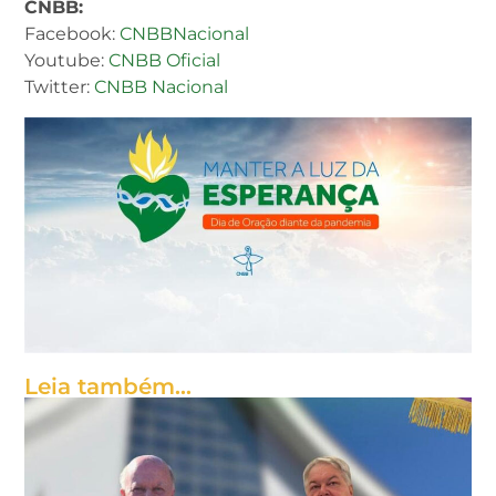
CNBB:
Facebook:
CNBBNacional
Youtube:
CNBB Oficial
Twitter:
CNBB Nacional
Leia também...