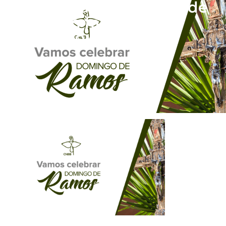
Celebração da Palavra de
Deus em família –
Domingo de ramos