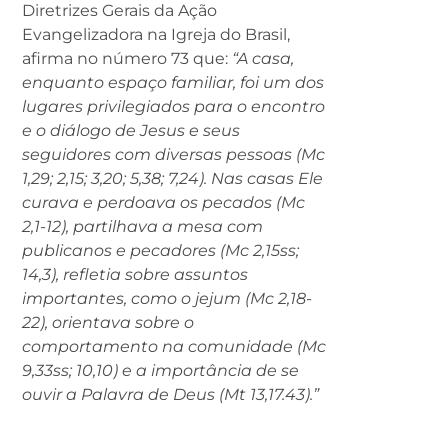
Diretrizes Gerais da Ação
Evangelizadora na Igreja do Brasil,
afirma no número 73 que:
“A casa,
enquanto espaço familiar, foi um dos
lugares privilegiados para o encontro
e o diálogo de Jesus e seus
seguidores com diversas pessoas (Mc
1,29; 2,15; 3,20; 5,38; 7,24). Nas casas Ele
curava e perdoava os pecados (Mc
2,1-12), partilhava a mesa com
publicanos e pecadores (Mc 2,15ss;
14,3), refletia sobre assuntos
importantes, como o jejum (Mc 2,18-
22), orientava sobre o
comportamento na comunidade (Mc
9,33ss; 10,10) e a importância de se
ouvir a Palavra de Deus (Mt 13,17.43).”