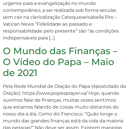
urgente para a evangelização no mundo
contemporâneo, a ser realizada sob forma secular,
sem cair na clericalização CatequeseIsabella Piro –
Vatican News “Fidelidade ao passado e
responsabilidade pelo presente” são “as condições
indispensáveis para […]
O Mundo das Finanças –
O Vídeo do Papa – Maio
de 2021
Pela Rede Mundial de Oração do Papa (Apostolado da
Oração): https://www.popesprayer.va/ Hoje, quando
ouvimos falar de finanças, muitas vezes sentimos
que estamos falando de coisas muito distantes do
nosso dia a dia. Como diz Francisco: “Quão longe o
mundo das grandes finanças está da vida da maioria
das pessoas!” Não deve ser assim. Existem maneiras