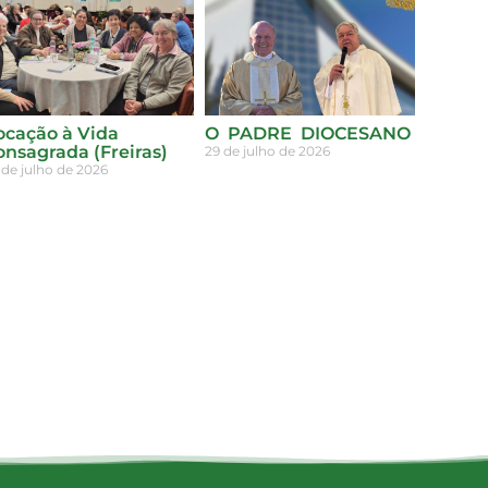
ocação à Vida
O PADRE DIOCESANO
onsagrada (Freiras)
29 de julho de 2026
 de julho de 2026