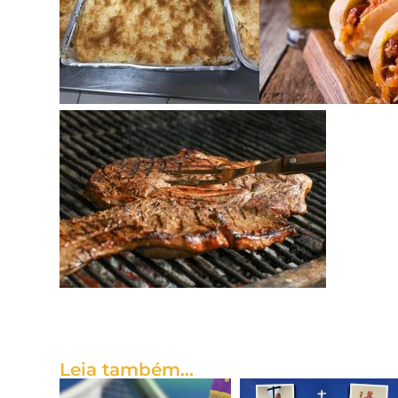
Leia também...