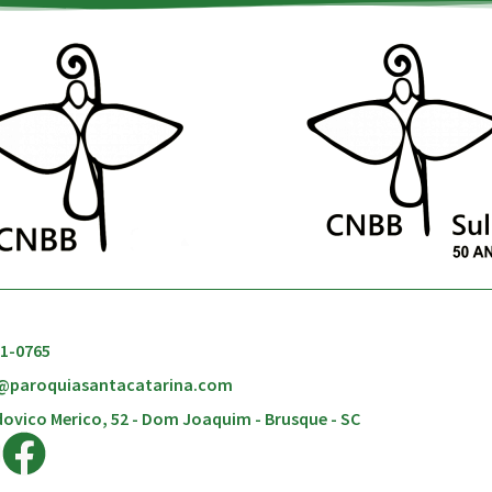
51-0765
@paroquiasantacatarina.com
ovico Merico, 52 - Dom Joaquim - Brusque - SC