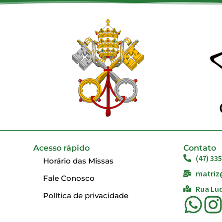
Acesso rápido
Contato
(47) 33
Horário das Missas
matriz
Fale Conosco
Rua Lud
Política de privacidade