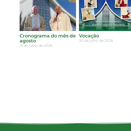
Cronograma do mês de
Vocação
agosto
30 de julho de 2026
31 de julho de 2026