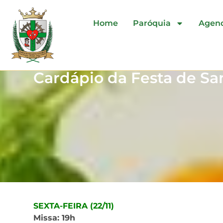
Home
Paróquia
Agen
Cardápio da Festa de San
SEXTA-FEIRA (22/11)
Missa: 19h