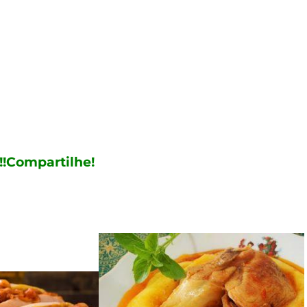
!!!Compartilhe!