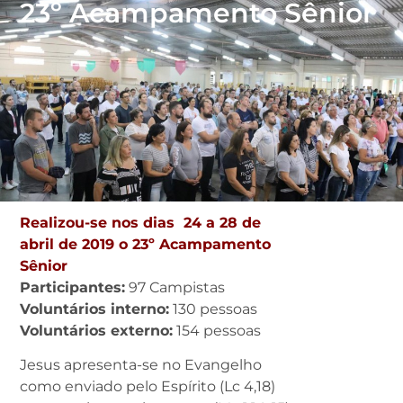
23º Acampamento Sênior
Realizou-se nos dias 24 a 28 de
abril de 2019 o 23º Acampamento
Sênior
Participantes:
97 Campistas
Voluntários interno:
130 pessoas
Voluntários externo:
154 pessoas
Jesus apresenta-se no Evangelho
como enviado pelo Espírito (Lc 4,18)