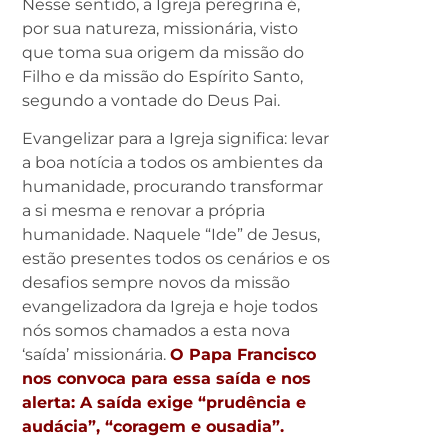
Nesse sentido, a Igreja peregrina é,
por sua natureza, missionária, visto
que toma sua origem da missão do
Filho e da missão do Espírito Santo,
segundo a vontade do Deus Pai.
Evangelizar para a Igreja significa: levar
a boa notícia a todos os ambientes da
humanidade, procurando transformar
a si mesma e renovar a própria
humanidade. Naquele “Ide” de Jesus,
estão presentes todos os cenários e os
desafios sempre novos da missão
evangelizadora da Igreja e hoje todos
nós somos chamados a esta nova
‘saída’ missionária.
O Papa Francisco
nos convoca para essa saída e nos
alerta: A saída exige “prudência e
audácia”, “coragem e ousadia”.