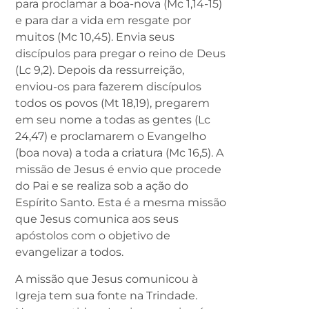
para proclamar a boa-nova (Mc 1,14-15)
e para dar a vida em resgate por
muitos (Mc 10,45). Envia seus
discípulos para pregar o reino de Deus
(Lc 9,2). Depois da ressurreição,
enviou-os para fazerem discípulos
todos os povos (Mt 18,19), pregarem
em seu nome a todas as gentes (Lc
24,47) e proclamarem o Evangelho
(boa nova) a toda a criatura (Mc 16,5). A
missão de Jesus é envio que procede
do Pai e se realiza sob a ação do
Espírito Santo. Esta é a mesma missão
que Jesus comunica aos seus
apóstolos com o objetivo de
evangelizar a todos.
A missão que Jesus comunicou à
Igreja tem sua fonte na Trindade.