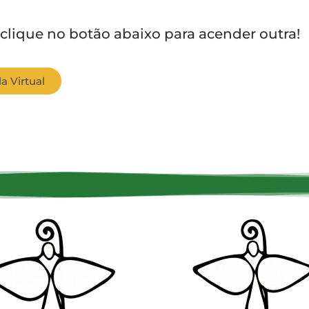
 clique no botão abaixo para acender outra!
a Virtual