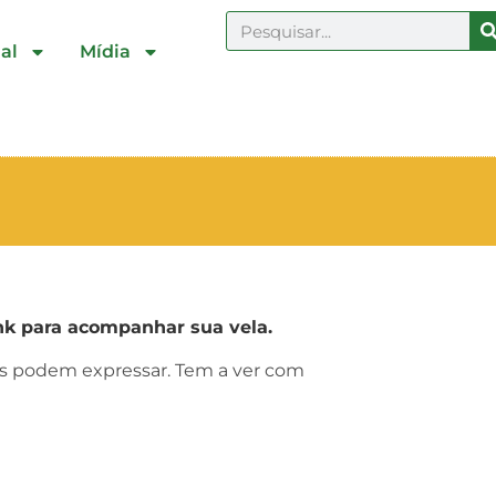
al
Mídia
k para acompanhar sua vela.
ras podem expressar. Tem a ver com