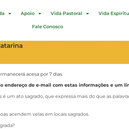
da
Apoio
Vida Pastoral
Vida Espiritu
Fale Conosco
Catarina
rmanecerá acesa por 7 dias.
endereço de e-mail com estas informações e um lin
as é um ato sagrado, que expressa mais do que as palav
oas acendem velas em locais sagrados.
agrada?