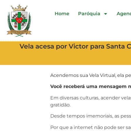
Home
Paróquia
Agen
Vela acesa por Victor para Santa 
Acendemos sua Vela Virtual, ela pe
Você receberá uma mensagem no 
Em diversas culturas, acender vel
gratidão.
Desde tempos imemoriais, as pess
Por que a internet não pode ser s