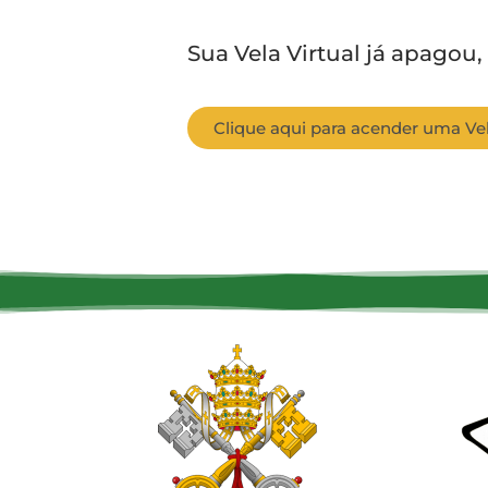
Sua Vela Virtual já apagou,
Clique aqui para acender uma Vel