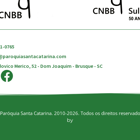
51-0765
@paroquiasantacatarina.com
ovico Merico, 52 - Dom Joaquim - Brusque - SC
Paróquia Santa Catarina. 2010-2026. Todos os direitos reservado
by