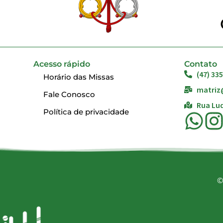
Acesso rápido
Contato
(47) 33
Horário das Missas
matriz
Fale Conosco
Rua Lud
Política de privacidade
©