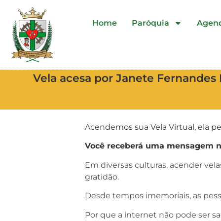
Home
Paróquia
Agen
Vela acesa por Janete Fernandes 
Acendemos sua Vela Virtual, ela pe
Você receberá uma mensagem no 
Em diversas culturas, acender vel
gratidão.
Desde tempos imemoriais, as pess
Por que a internet não pode ser s