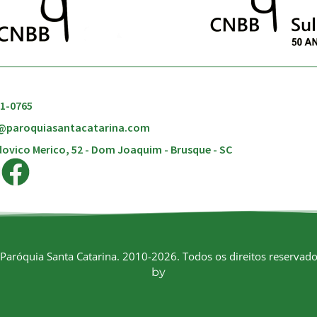
51-0765
@paroquiasantacatarina.com
ovico Merico, 52 - Dom Joaquim - Brusque - SC
Paróquia Santa Catarina. 2010-2026. Todos os direitos reservado
by