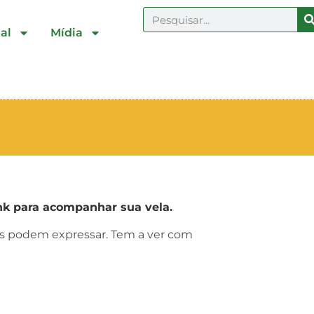
al
Mídia
k para acompanhar sua vela.
ras podem expressar. Tem a ver com