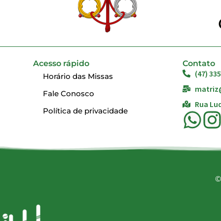
Acesso rápido
Contato
(47) 33
Horário das Missas
matriz
Fale Conosco
Rua Lud
Política de privacidade
©