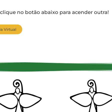
 clique no botão abaixo para acender outra!
a Virtual