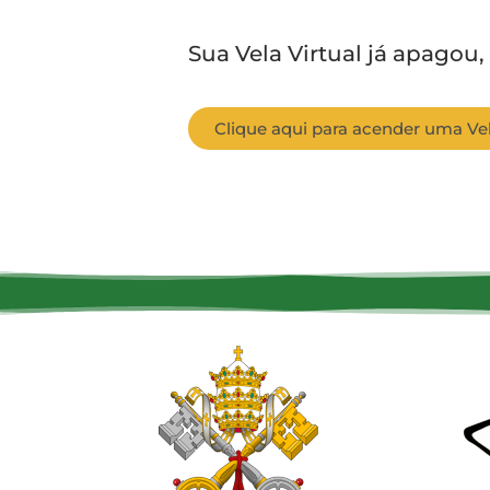
Sua Vela Virtual já apagou,
Clique aqui para acender uma Vel