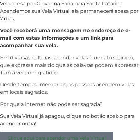
Vela acesa por Giovanna Faria para Santa Catarina
Acendemos sua Vela Virtual, ela permanecerá acesa por
7 dias.
Você receberá uma mensagem no endereço de e-
mail com estas informações e um link para
acompanhar sua vela.
Em diversas culturas, acender velas é um ato sagrado,
que expressa mais do que as palavras podem expressar.
Tem a ver com gratidão.
Desde tempos imemoriais, as pessoas acendem velas
em locais sagrados.
Por que a internet não pode ser sagrada?
Sua Vela Virtual já apagou, clique no botão abaixo para
acender outra!
Clique aqui para acender uma Vela Virtual