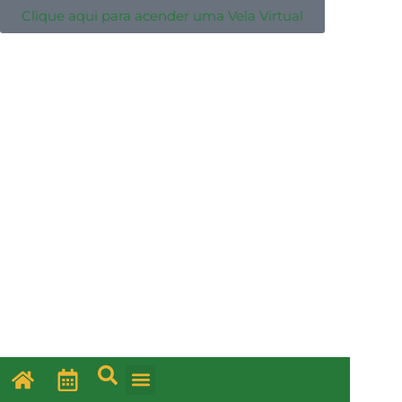
Clique aqui para acender uma Vela Virtual