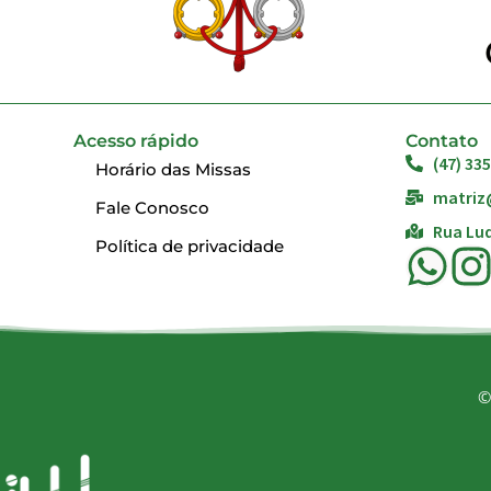
Acesso rápido
Contato
(47) 33
Horário das Missas
matriz
Fale Conosco
Rua Lud
Política de privacidade
©