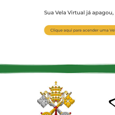
Sua Vela Virtual já apagou,
Clique aqui para acender uma Vel