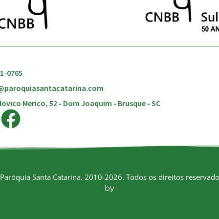
51-0765
@paroquiasantacatarina.com
ovico Merico, 52 - Dom Joaquim - Brusque - SC
Paróquia Santa Catarina. 2010-2026. Todos os direitos reservado
by