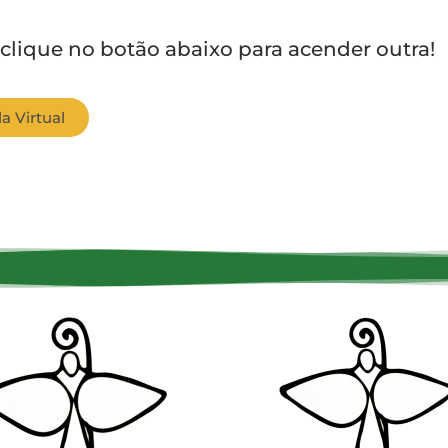
 clique no botão abaixo para acender outra!
a Virtual