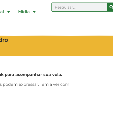
al
Mídia
dro
k para acompanhar sua vela.
ras podem expressar. Tem a ver com