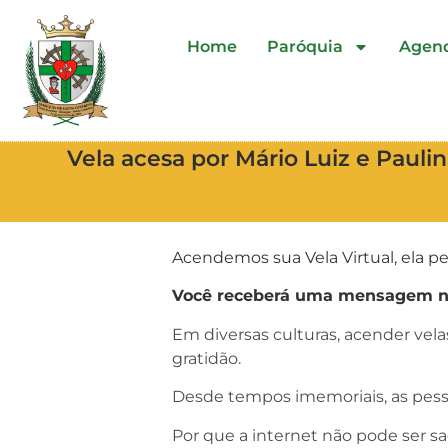
Home
Paróquia
Agen
Vela acesa por Mário Luiz e Paul
Acendemos sua Vela Virtual, ela pe
Você receberá uma mensagem no 
Em diversas culturas, acender vel
gratidão.
Desde tempos imemoriais, as pess
Por que a internet não pode ser s