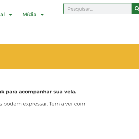
al
Mídia
k para acompanhar sua vela.
ras podem expressar. Tem a ver com