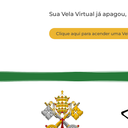
Sua Vela Virtual já apagou,
Clique aqui para acender uma Vel