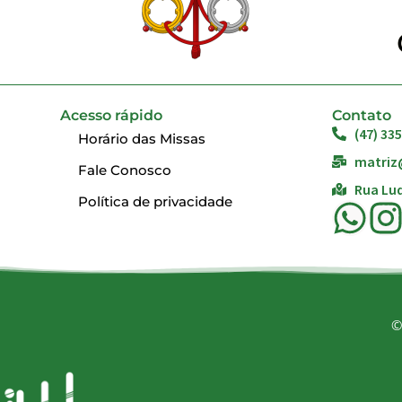
Acesso rápido
Contato
(47) 33
Horário das Missas
matriz
Fale Conosco
Rua Lud
Política de privacidade
©