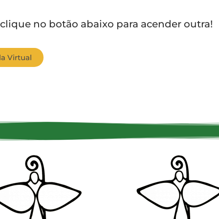
 clique no botão abaixo para acender outra!
a Virtual