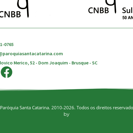
51-0765
@paroquiasantacatarina.com
ovico Merico, 52 - Dom Joaquim - Brusque - SC
Paróquia Santa Catarina. 2010-2026. Todos os direitos reservado
by