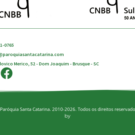
51-0765
@paroquiasantacatarina.com
ovico Merico, 52 - Dom Joaquim - Brusque - SC
Paróquia Santa Catarina. 2010-2026. Todos os direitos reservado
by