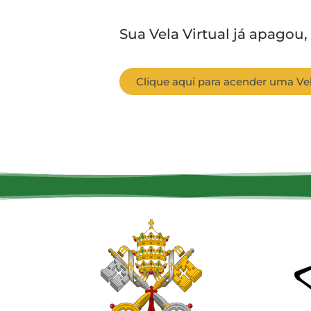
Sua Vela Virtual já apagou,
Clique aqui para acender uma Vel