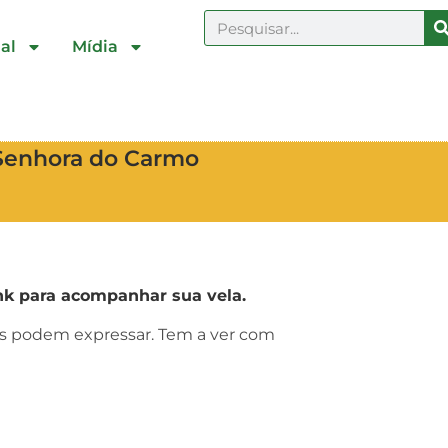
al
Mídia
 Senhora do Carmo
k para acompanhar sua vela.
ras podem expressar. Tem a ver com