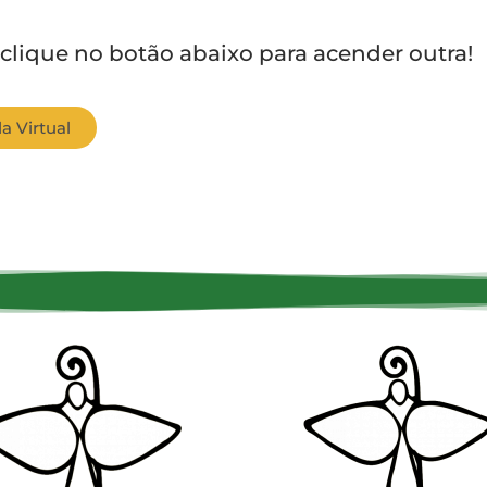
 clique no botão abaixo para acender outra!
a Virtual