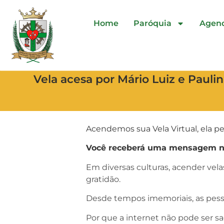
Home
Paróquia
Agen
Vela acesa por Mário Luiz e Paul
Acendemos sua Vela Virtual, ela pe
Você receberá uma mensagem no 
Em diversas culturas, acender vel
gratidão.
Desde tempos imemoriais, as pess
Por que a internet não pode ser s