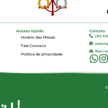
Acesso rápido
Contato
(47) 33
Horário das Missas
matriz
Fale Conosco
Rua Lud
Política de privacidade
©