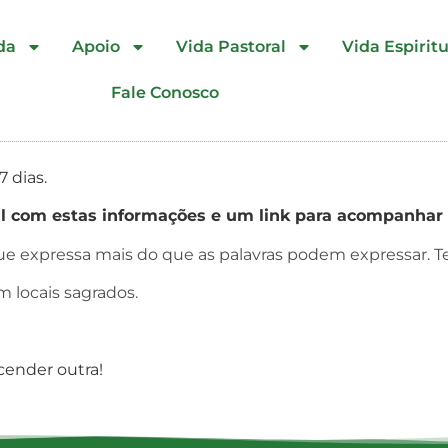
da
Apoio
Vida Pastoral
Vida Espiritu
Fale Conosco
 dias.
 com estas informações e um link para acompanhar 
que expressa mais do que as palavras podem expressar. T
 locais sagrados.
acender outra!