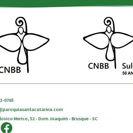
51-0765
@paroquiasantacatarina.com
ovico Merico, 52 - Dom Joaquim - Brusque - SC