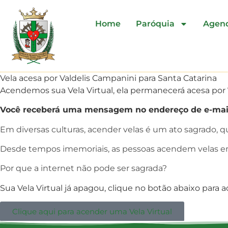
Home
Paróquia
Agen
Vela acesa por Valdelis Campanini para Santa Catarina
Acendemos sua Vela Virtual, ela permanecerá acesa por 7
Você receberá uma mensagem no endereço de e-mail
Em diversas culturas, acender velas é um ato sagrado, 
Desde tempos imemoriais, as pessoas acendem velas em
Por que a internet não pode ser sagrada?
Sua Vela Virtual já apagou, clique no botão abaixo para 
Clique aqui para acender uma Vela Virtual