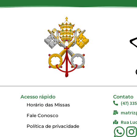
Acesso rápido
Contato
(47) 33
Horário das Missas
matriz
Fale Conosco
Rua Lud
Política de privacidade