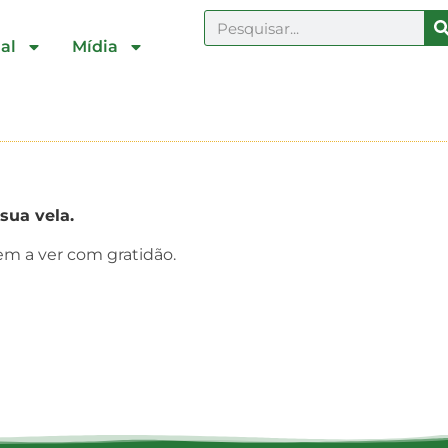
al
Mídia
sua vela.
em a ver com gratidão.